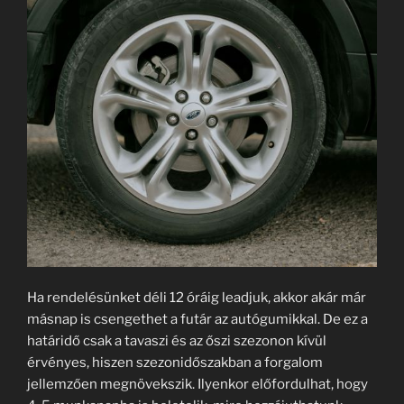
Ha rendelésünket déli 12 óráig leadjuk, akkor akár már
másnap is csengethet a futár az autógumikkal. De ez a
határidő csak a tavaszi és az őszi szezonon kívül
érvényes, hiszen szezonidőszakban a forgalom
jellemzően megnövekszik. Ilyenkor előfordulhat, hogy