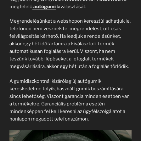
megfelelő
autógumi
kiválasztását.
Megrendelésünket a webshopon keresztül adhatjuk le,
telefonon nem vesznek fel megrendelést, ott csak
felvilágosítás kérhető. Ha leadjuk a rendelésünket,
akkor egy hét időtartamra a kiválasztott termék
automatikusan foglalásra kerül. Viszont, ha nem
teszünk további lépéseket a lefoglalt termékek
megvásárlására, akkor egy hét után a foglalás törlődik.
A gumidiszkontnál kizárólag új autógumik
kereskedelme folyik, használt gumik beszámítására
sincs lehetőség. Viszont garancia minden esetben van
a termékekre. Garanciális probléma esetén
mindenképpen fel kell keresni az ügyfélszolgálatot a
honlapon megadott telefonszámon.